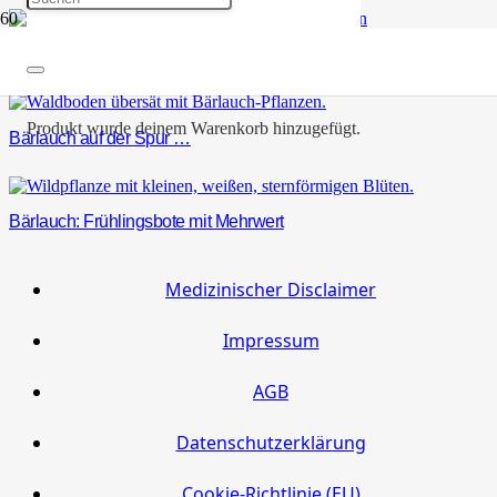
Nachhaltigkeit und Ernährung
Produkt
wurde deinem Warenkorb hinzugefügt.
Bärlauch auf der Spur …
Bärlauch: Frühlingsbote mit Mehrwert
Medizinischer Disclaimer
Impressum
AGB
Datenschutzerklärung
Cookie-Richtlinie (EU)